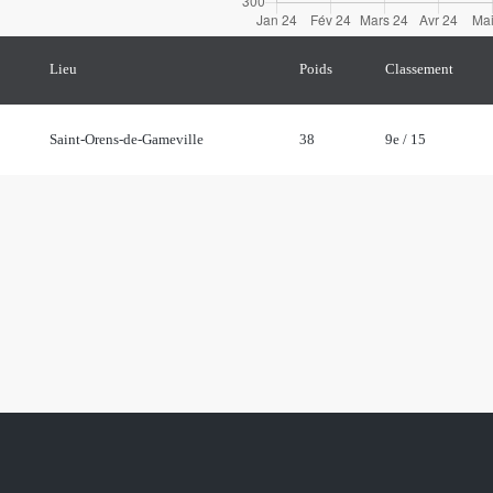
Lieu
Poids
Classement
Saint-Orens-de-Gameville
38
9e / 15