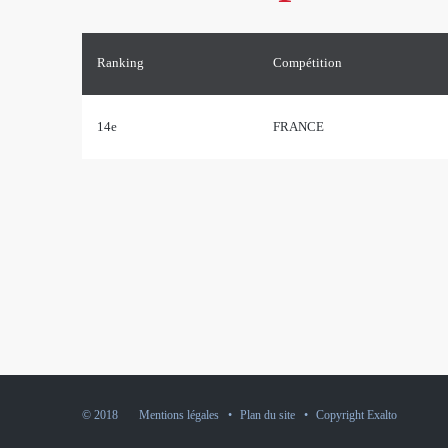
Ranking
Compétition
14e
FRANCE
© 2018
Mentions légales
•
Plan du site
•
Copyright Exalto