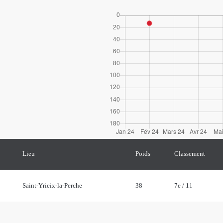
Lieu
Poids
Classement
Saint-Yrieix-la-Perche
38
7e / 11