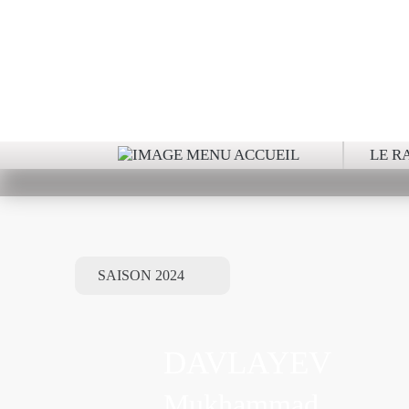
RA
LE R
DAVLAYEV
Mukhammad