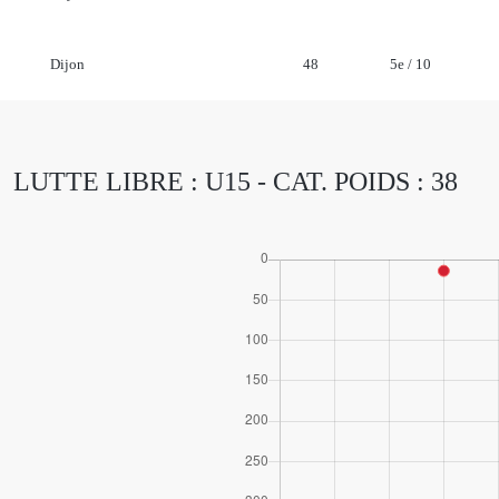
Dijon
48
5e / 10
LUTTE LIBRE : U15 - CAT. POIDS : 38