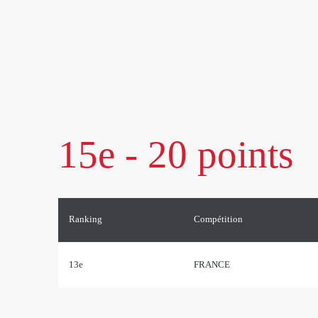
15e - 20 points
Ranking
Compétition
13e
FRANCE