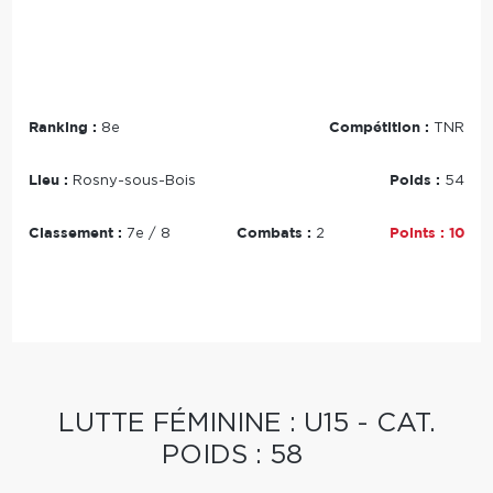
Ranking :
Compétition :
8e
TNR
Lieu :
Poids :
Rosny-sous-Bois
54
Classement :
Combats :
Points :
10
7e / 8
2
LUTTE FÉMININE : U15 - CAT.
POIDS : 58