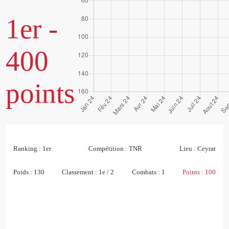
1er -
400
points
Ranking :
1er
Compétition :
TNR
Lieu :
Ceyrat
Poids :
130
Classement :
1e / 2
Combats :
1
Points :
100