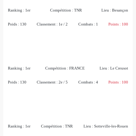
Ranking :
1er
Compétition :
TNR
Lieu :
Besançon
Poids :
130
Classement :
1e / 2
Combats :
1
Points :
100
Ranking :
1er
Compétition :
FRANCE
Lieu :
Le Creusot
Poids :
130
Classement :
2e / 5
Combats :
4
Points :
100
Ranking :
1er
Compétition :
TNR
Lieu :
Sotteville-les-Rouen