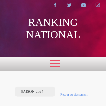
RANKING
NATIONAL
Retour au classement