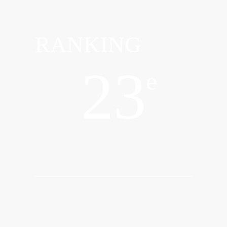
RANKING
23
e