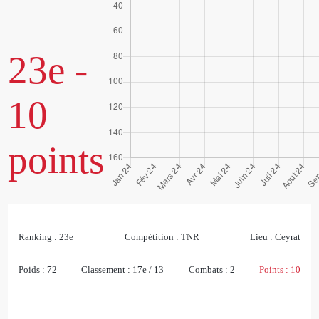
23e -
10
points
Ranking :
23e
Compétition :
TNR
Lieu :
Ceyrat
Poids :
72
Classement :
17e / 13
Combats :
2
Points :
10