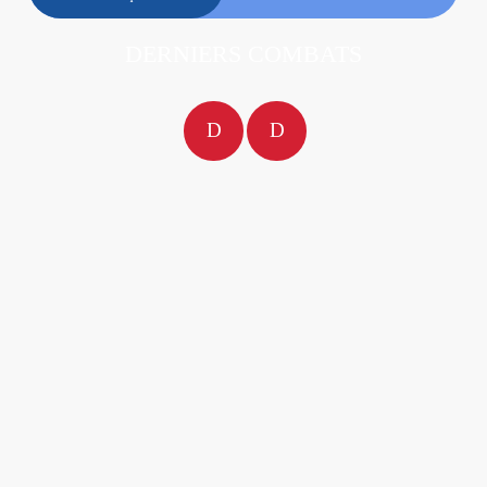
DERNIERS COMBATS
D
D