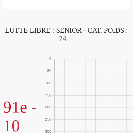
LUTTE LIBRE : SENIOR - CAT. POIDS :
74
91e -
10