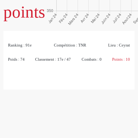
points
Ranking :
91e
Compétition :
TNR
Lieu :
Ceyrat
Poids :
74
Classement :
17e / 47
Combats :
0
Points :
10