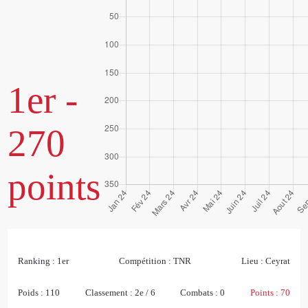
1er -
270
points
Ranking :
1er
Compétition :
TNR
Lieu :
Ceyrat
Poids :
110
Classement :
2e / 6
Combats :
0
Points :
70