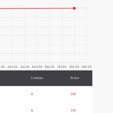
Combats
Points
4
100
4
150