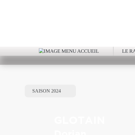
RA
LE R
GLOTAIN
Dorian