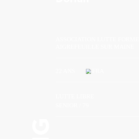
ASSOCIATION LUTTE FORME
AIGREFEUILLE SUR MAINE
22 ANS
FRA
LUTTE LIBRE
SENIOR / 79