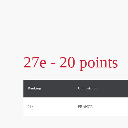
27e - 20 points
Ranking
Compétition
21e
FRANCE