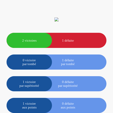
2 victoires
1 défaite
0 victoire
1 défaite
par tombé
par tombé
1 victoire
0 défaite
par supériorité
par supériorité
1 victoire
0 défaite
aux points
aux points